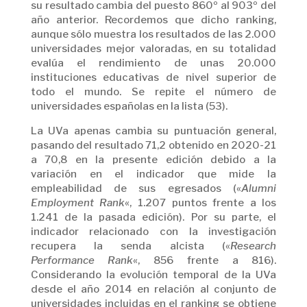
su resultado cambia del puesto 860º al 903º del
año anterior. Recordemos que dicho ranking,
aunque sólo muestra los resultados de las 2.000
universidades mejor valoradas, en su totalidad
evalúa el rendimiento de unas 20.000
instituciones educativas de nivel superior de
todo el mundo. Se repite el número de
universidades españolas en la lista (53).
La UVa apenas cambia su puntuación general,
pasando del resultado 71,2 obtenido en 2020-21
a 70,8 en la presente edición debido a la
variación en el indicador que mide la
empleabilidad de sus egresados («
Alumni
Employment Rank
«, 1.207 puntos frente a los
1.241 de la pasada edición). Por su parte, el
indicador relacionado con la investigación
recupera la senda alcista («
Research
Performance Rank
«, 856 frente a 816).
Considerando la evolución temporal de la UVa
desde el año 2014 en relación al conjunto de
universidades incluidas en el ranking se obtiene