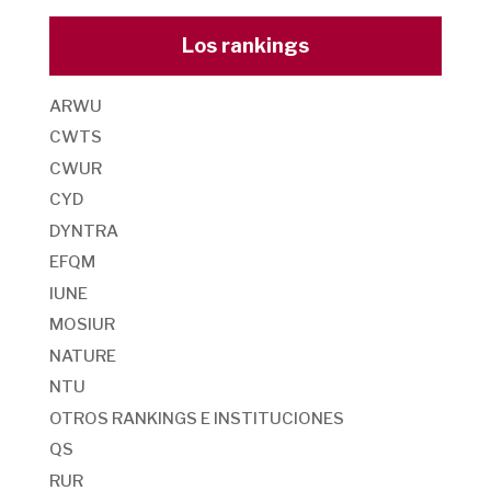
Los rankings
ARWU
CWTS
CWUR
CYD
DYNTRA
EFQM
IUNE
MOSIUR
NATURE
NTU
OTROS RANKINGS E INSTITUCIONES
QS
RUR