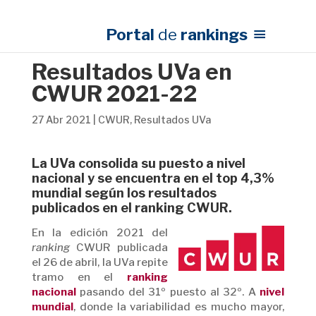
Portal
de
rankings
Resultados UVa en
CWUR 2021-22
27 Abr 2021
|
CWUR
,
Resultados UVa
La UVa consolida su puesto a nivel
nacional y se encuentra en el top 4,3%
mundial según los resultados
publicados en el ranking CWUR.
En la edición 2021 del
ranking
CWUR publicada
el 26 de abril, la UVa repite
tramo en el
ranking
nacional
pasando del 31º puesto al 32º. A
nivel
mundial
, donde la variabilidad es mucho mayor,