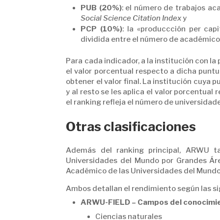
PUB (20%)
: el número de trabajos ac
Social Science Citation Index
y
PCP (10%)
: la «produccción per capi
dividida entre el número de académico
Para cada indicador, a la institución con la 
el valor porcentual respecto a dicha pun
obtener el valor final. La institución cuya
y al resto se les aplica el valor porcentua
el ranking refleja el número de universidad
Otras clasificaciones
Además del ranking principal, ARWU t
Universidades del Mundo por Grandes Ár
Académico de las Universidades del Mund
Ambos detallan el rendimiento según las si
ARWU-FIELD – Campos del conocimi
Ciencias naturales