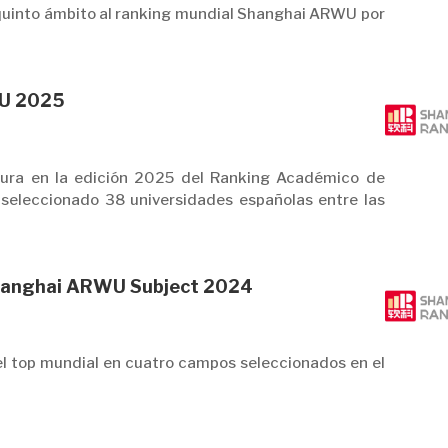
 quinto ámbito al ranking mundial Shanghai ARWU por
WU 2025
igura en la edición 2025 del Ranking Académico de
eleccionado 38 universidades españolas entre las
Shanghai ARWU Subject 2024
el top mundial en cuatro campos seleccionados en el