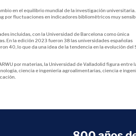
bio en el equilibrio mundial de la investigación universitaria.
ng por fluctuaciones en indicadores bibliométricos muy sensib
ades incluidas, con la Universidad de Barcelona como única
ras. En la edición 2023 fueron 38 las universidades españolas
n 40, lo que da una idea de la tendencia en la evolución del 
ARWU por materias, la Universidad de Valladolid figura entre l
ología, ciencia e ingeniería agroalimentarias, ciencia e ingen
ucación.
800 años de