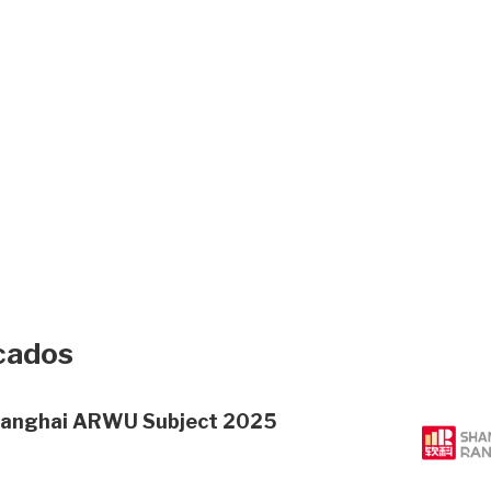
icados
Shanghai ARWU Subject 2025