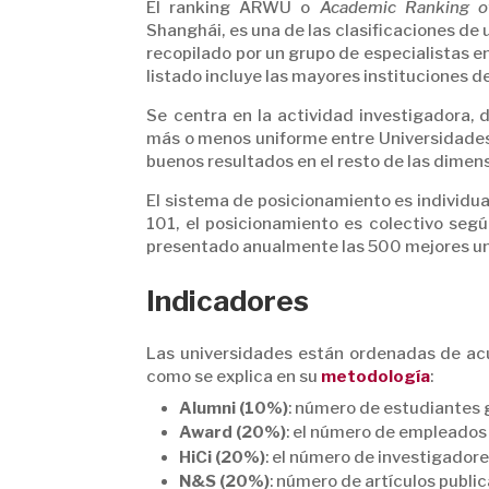
El ranking ARWU o
Academic Ranking of
Shanghái, es una de las clasificaciones de
recopilado por un grupo de especialistas en
listado incluye las mayores instituciones 
Se centra en la actividad investigadora,
más o menos uniforme entre Universidades
buenos resultados en el resto de las dimen
El sistema de posicionamiento es individual
101, el posicionamiento es colectivo seg
presentado anualmente las 500 mejores un
Indicadores
Las universidades están ordenadas de ac
como se explica en su
metodología
:
Alumni (10%)
: número de estudiantes 
Award (20%)
: el número de empleados
HiCi (20%)
: el número de investigador
N&S (20%)
: número de artículos public