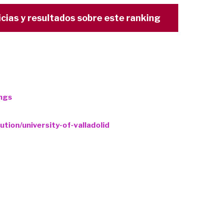
icias y resultados sobre este ranking
ings
tion/university-of-valladolid