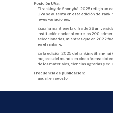
Posición UVa:
El ranking de Shanghái 2025 refleja un cam
UVa se ausenta en esta edición del ranki
leves variaciones.
España mantiene la cifra de 36 universid
institución nacional entre las 200 prime
seleccionadas, mientras que en 2022 fuero
en el ranking.
En la edición 2025 del ranking Shanghai 
mejores del mundo en cinco áreas: biotecn
de los materiales, ciencias agrarias y ed
Frecuencia de publicación:
anual, en agosto