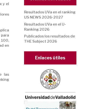
x
y el
Resultados UVa en el ranking
iores
US NEWS 2026-2027
Resultados UVa en el U-
Ranking 2026
aplica
 para
Publicados los resultados de
e 100,
THE Subject 2026
dad en
Enlaces útiles
e las
nking