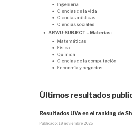
Ingeniería
Ciencias de la vida
Ciencias médicas
Ciencias sociales
ARWU-SUBJECT – Materias:
Matemáticas
Física
Química
Ciencias de la computación
Economía y negocios
Últimos resultados publ
Resultados UVa en el ranking de 
Publicado: 18 noviembre 2025