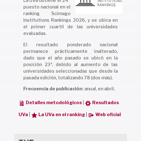
La UVa obtiene el 24º
puesto nacional en el
ranking Scimago
Institutions Rankings 2026, y se ubica en
el primer cuartil de las universidades
evaluadas.
El resultado ponderado nacional
permanece prácticamente inalterado,
dado que el año pasado se ubicó en la
posición 23ª, debido al aumento de las
universidades seleccionadas que desde la
pasada edición, totalizando 78 (dos más).
Frecuencia de publicación:
anual, en abril.
Detalles metodológicos
|
Resultados
UVa
|
La UVa en el ranking
|
Web oficial