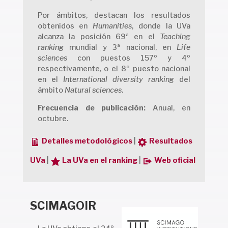
Por ámbitos, destacan los resultados
obtenidos en
Humanities
, donde la UVa
alcanza la posición 69ª en el
Teaching
ranking
mundial y 3ª nacional, en
Life
sciences
con puestos 157º y 4º
respectivamente, o el 8º puesto nacional
en el
International diversity ranking
del
ámbito
Natural sciences
.
Frecuencia de publicación:
Anual, en
octubre.
Detalles metodológicos
|
Resultados
UVa
|
La UVa en el ranking
|
Web oficial
SCIMAGOIR