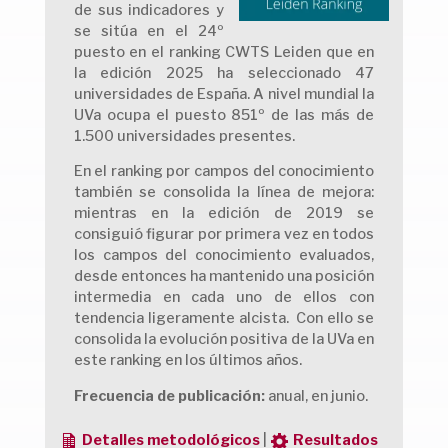
de sus indicadores y
se sitúa en el 24º
puesto en el ranking CWTS Leiden que en
la edición 2025 ha seleccionado 47
universidades de España. A nivel mundial la
UVa ocupa el puesto 851º de las más de
1.500 universidades presentes.
En el ranking por campos del conocimiento
también se consolida la línea de mejora:
mientras en la edición de 2019 se
consiguió figurar por primera vez en todos
los campos del conocimiento evaluados,
desde entonces ha mantenido una posición
intermedia en cada uno de ellos con
tendencia ligeramente alcista. Con ello se
consolida la evolución positiva de la UVa en
este ranking en los últimos años.
Frecuencia de publicación:
anual, en junio.
Detalles metodológicos
|
Resultados