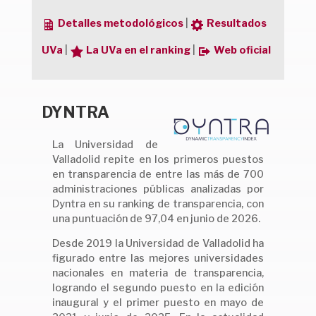
Detalles metodológicos
|
Resultados
UVa
|
La UVa en el ranking
|
Web oficial
DYNTRA
La Universidad de
Valladolid repite en los primeros puestos
en transparencia de entre las más de 700
administraciones públicas analizadas por
Dyntra en su ranking de transparencia, con
una puntuación de 97,04 en junio de 2026.
Desde 2019 la Universidad de Valladolid ha
figurado entre las mejores universidades
nacionales en materia de transparencia,
logrando el segundo puesto en la edición
inaugural y el primer puesto en mayo de