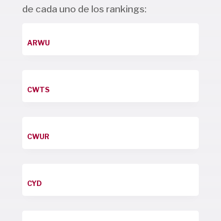
de cada uno de los rankings:
ARWU
CWTS
CWUR
CYD