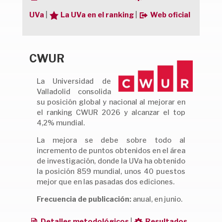
UVa
|
La UVa en el ranking
|
Web oficial
CWUR
La Universidad de
Valladolid consolida
su posición global y nacional al mejorar en
el ranking CWUR 2026 y alcanzar el top
4,2% mundial.
La mejora se debe sobre todo al
incremento de puntos obtenidos en el área
de investigación, donde la UVa ha obtenido
la posición 859 mundial, unos 40 puestos
mejor que en las pasadas dos ediciones.
Frecuencia de publicación:
anual, en junio.
Detalles metodológicos
|
Resultados