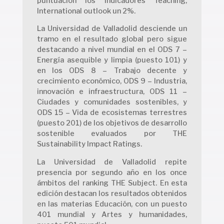
puntuación los indicadores Teaching,
International outlook un 2%.
La Universidad de Valladolid desciende un
tramo en el resultado global pero sigue
destacando a nivel mundial en el ODS 7 –
Energía asequible y limpia (puesto 101) y
en los ODS 8 – Trabajo decente y
crecimiento económico, ODS 9 – Industria,
innovación e infraestructura, ODS 11 –
Ciudades y comunidades sostenibles, y
ODS 15 – Vida de ecosistemas terrestres
(puesto 201) de los objetivos de desarrollo
sostenible evaluados por THE
Sustainability Impact Ratings.
La Universidad de Valladolid repite
presencia por segundo año en los once
ámbitos del ranking THE Subject. En esta
edición destacan los resultados obtenidos
en las materias Educación, con un puesto
401 mundial y Artes y humanidades,