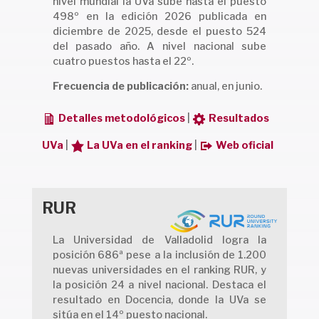
nivel mundial la UVa sube hasta el puesto
498º en la edición 2026 publicada en
diciembre de 2025, desde el puesto 524
del pasado año. A nivel nacional sube
cuatro puestos hasta el 22º.
Frecuencia de publicación:
anual, en junio.
Detalles metodológicos
|
Resultados
UVa
|
La UVa en el ranking
|
Web oficial
RUR
La Universidad de Valladolid logra la
posición 686ª pese a la inclusión de 1.200
nuevas universidades en el ranking RUR, y
la posición 24 a nivel nacional. Destaca el
resultado en Docencia, donde la UVa se
sitúa en el 14º puesto nacional.