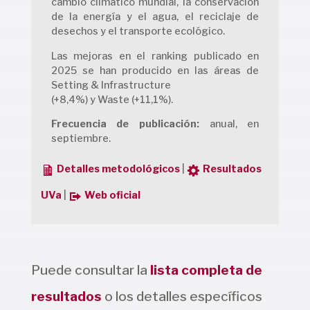
cambio climático mundial, la conservación
de la energía y el agua, el reciclaje de
desechos y el transporte ecológico.
Las mejoras en el ranking publicado en
2025 se han producido en las áreas de
Setting & Infrastructure
(+8,4%) y Waste (+11,1%).
Frecuencia de publicación:
anual, en
septiembre.
Detalles metodológicos
|
Resultados
UVa
|
Web oficial
Puede consultar la
lista completa de
resultados
o los detalles específicos