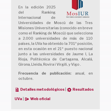
En la edición 2025
del Ranking
Internacional de
Universidades de Moscú de las Tres
Misiones Universitarias (conocido en breve
como el Ranking de Moscú) que selecciona
a 2.000 universidades de más de 110
países, la UVa ha obtenido la 701ª posición,
en esta ocasión en el 21º puesto nacional
junto a las universidades de Jaume I, La
Rioja, Politécnica de Cartagena, Alcalá,
Girona, Lleida, Rovira i Virgili, y Vigo .
Frecuencia de publicación:
anual, en
octubre.
Detalles metodológicos
|
Resultados
UVa
|
Web oficial