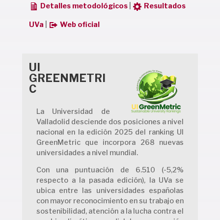
Detalles metodológicos
|
Resultados
UVa
|
Web oficial
UI
GREENMETRI
C
La Universidad de
Valladolid desciende dos posiciones a nivel
nacional en la edición 2025 del ranking UI
GreenMetric que incorpora 268 nuevas
universidades a nivel mundial.
Con una puntuación de 6.510 (-5,2%
respecto a la pasada edición), la UVa se
ubica entre las universidades españolas
con mayor reconocimiento en su trabajo en
sostenibilidad, atención a la lucha contra el