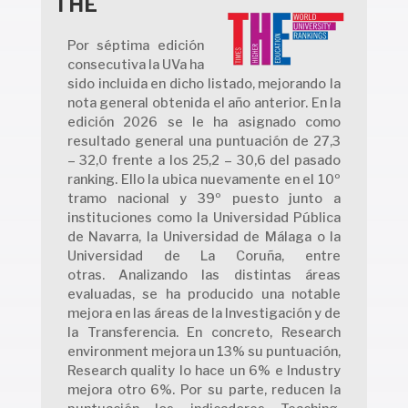
THE
Por séptima edición
consecutiva la UVa ha
sido incluida en dicho listado, mejorando la
nota general obtenida el año anterior. En la
edición 2026 se le ha asignado como
resultado general una puntuación de 27,3
– 32,0 frente a los 25,2 – 30,6 del pasado
ranking. Ello la ubica nuevamente en el 10º
tramo nacional y 39º puesto junto a
instituciones como la Universidad Pública
de Navarra, la Universidad de Málaga o la
Universidad de La Coruña, entre
otras. Analizando las distintas áreas
evaluadas, se ha producido una notable
mejora en las áreas de la Investigación y de
la Transferencia. En concreto, Research
environment mejora un 13% su puntuación,
Research quality lo hace un 6% e Industry
mejora otro 6%. Por su parte, reducen la