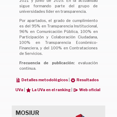
2021 y junio de 2025. En la actualidad
sigue formando parte del grupo de
universidades líder en transparencia.
Por apartados, el grado de cumplimiento
es del 95% en Transparencia Institucional,
96% en Comunicación Pública, 100% en
Participación y Colaboración Ciudadana,
100% en Transparencia Económico-
Financiera, y del 100% en Contrataciones
de Servicios.
Frecuencia de publicación:
evaluación
continua.
Detalles metodológicos
|
Resultados
UVa
|
La UVa en el ranking
|
Web oficial
MOSIUR