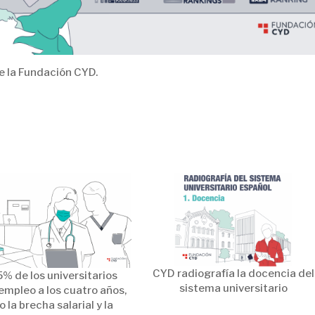
 la Fundación CYD.
CYD radiografía la docencia del
5% de los universitarios
sistema universitario
empleo a los cuatro años,
o la brecha salarial y la