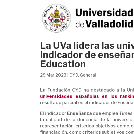
La UVa lidera las un
indicador de enseña
Education
29 Mar 2023
|
CYD
,
General
La Fundación CYD ha destacado a la Univ
universidades españolas en los rankin
resultado parcial en el indicador de Enseñ
El indicador
Enseñanza
que emplea
Times 
la calidad de la docencia de la univers
representación criterios objetivos como d
financiación, como criterios subjetivos co