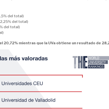
,5% del total)
2,25% del total)
 del total)
al)
del 20,72% mientras que la UVa obtiene un resultado de 28