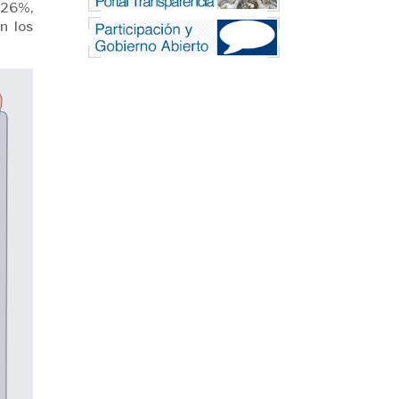
1,26%,
n los