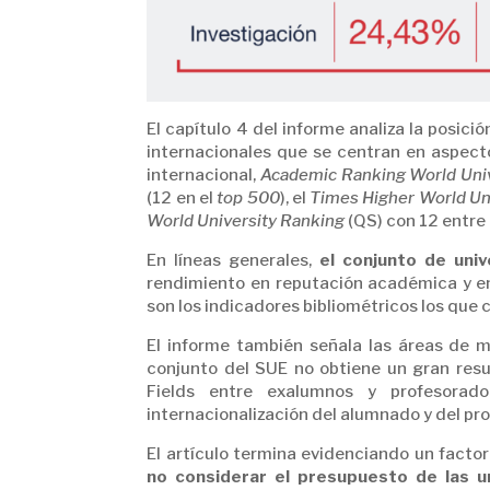
El capítulo 4 del informe analiza la posici
internacionales que se centran en aspecto
internacional,
Academic Ranking World Univ
(12 en el
top 500
), el
Times Higher World Un
World University Ranking
(QS) con 12 entre
En líneas generales,
el conjunto de univ
rendimiento en reputación académica y en
son los indicadores bibliométricos los que 
El informe también señala las áreas de me
conjunto del SUE no obtiene un gran resu
Fields entre exalumnos y profesorad
internacionalización del alumnado y del pr
El artículo termina evidenciando un facto
no considerar el presupuesto de las u