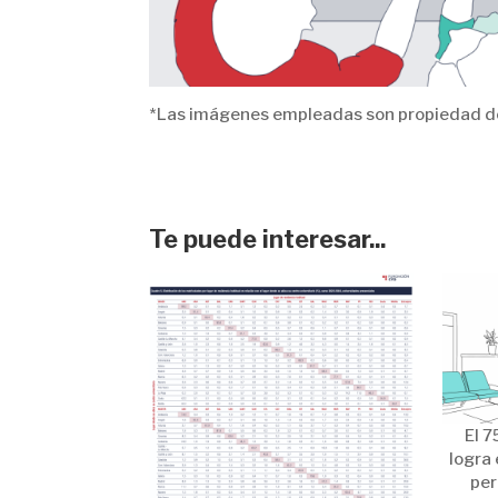
*Las imágenes empleadas son propiedad de
Te puede interesar...
El 7
logra 
per