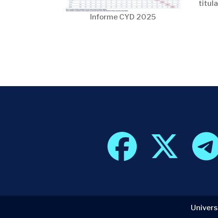
titul
Informe CYD 2025
Univers