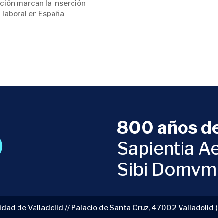
ación marcan la inserción
laboral en España
800 años de
Sapientia Ae
Sibi Domvm
idad de Valladolid // Palacio de Santa Cruz, 47002 Valladolid 