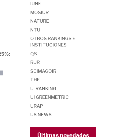
IUNE
MOSIUR
NATURE
NTU
OTROS RANKINGS E
INSTITUCIONES
QS
,25%:
RUR
SCIMAGOIR
THE
U-RANKING
UI GREENMETRIC
URAP
US NEWS
Últimas novedades