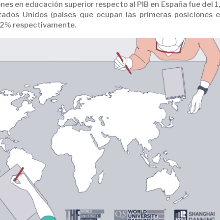
ones en educación superior respecto al PIB en España fue del 
tados Unidos (países que ocupan las primeras posiciones e
2,52% respectivamente.