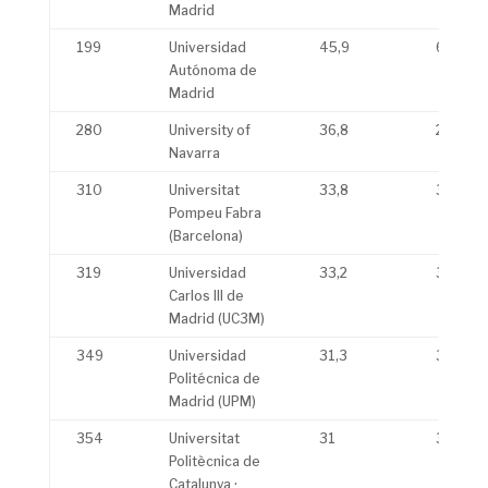
Madrid
199
Universidad
45,9
60,4
Autónoma de
Madrid
280
University of
36,8
29
Navarra
310
Universitat
33,8
30,9
Pompeu Fabra
(Barcelona)
319
Universidad
33,2
32,9
Carlos III de
Madrid (UC3M)
349
Universidad
31,3
31,2
Politécnica de
Madrid (UPM)
354
Universitat
31
31,9
Politècnica de
Catalunya ·