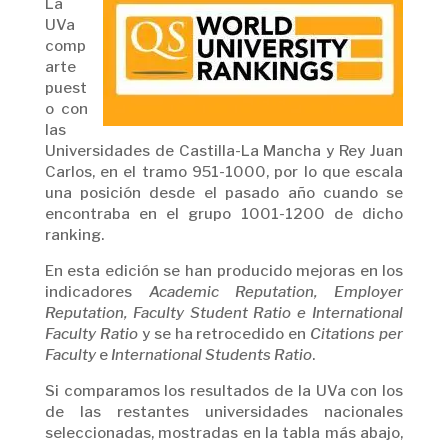
La
UVa
comp
arte
puest
o con
las
Universidades de Castilla-La Mancha y Rey Juan
Carlos, en el tramo 951-1000, por lo que escala
una posición desde el pasado año cuando se
encontraba en el grupo 1001-1200 de dicho
ranking.
En esta edición se han producido mejoras en los
indicadores
Academic Reputation, Employer
Reputation, Faculty Student Ratio e
International
Faculty Ratio
y se ha retrocedido en
Citations per
Faculty
e
International Students Ratio
.
Si comparamos los resultados de la UVa con los
de las restantes universidades nacionales
seleccionadas, mostradas en la tabla más abajo,