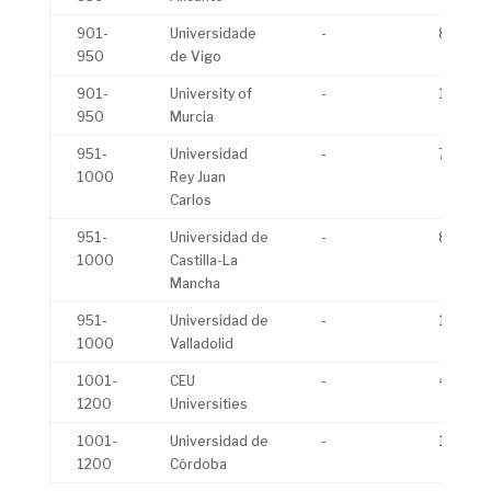
901-
Universidade
-
8,3
950
de Vigo
901-
University of
-
12,6
950
Murcia
951-
Universidad
-
7,3
1000
Rey Juan
Carlos
951-
Universidad de
-
8,9
1000
Castilla-La
Mancha
951-
Universidad de
-
10,3
1000
Valladolid
1001-
CEU
-
4,5
1200
Universities
1001-
Universidad de
-
10,6
1200
Córdoba