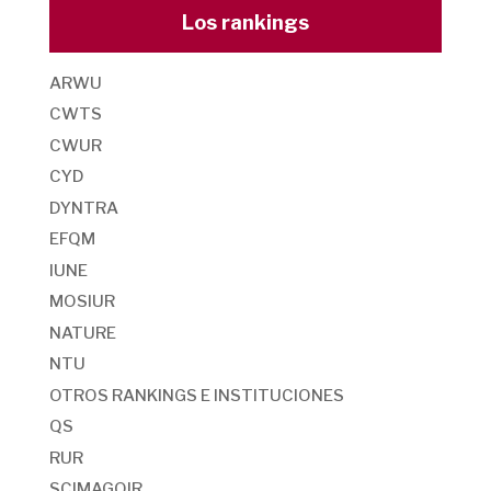
Los rankings
ARWU
CWTS
CWUR
CYD
DYNTRA
EFQM
IUNE
MOSIUR
NATURE
NTU
OTROS RANKINGS E INSTITUCIONES
QS
RUR
SCIMAGOIR