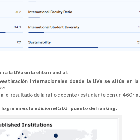
 a la UVa en la élite mundial:
vestigación internacionales donde la UVa se sitúa en la
os.
 el resultado de la ratio docente / estudiante con un 460º p
 logra en esta edición el 516º puesto del ranking.