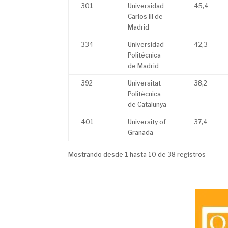
301
Universidad
45,4
Carlos III de
Madrid
334
Universidad
42,3
Politécnica
de Madrid
392
Universitat
38,2
Politècnica
de Catalunya
401
University of
37,4
Granada
Mostrando desde 1 hasta 10 de 38 registros