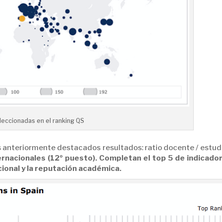
eleccionadas en el ranking QS
os anteriormente destacados resultados: ratio docente / estud
ernacionales (12º puesto). Completan el top 5 de indicador
cional y la reputación académica.