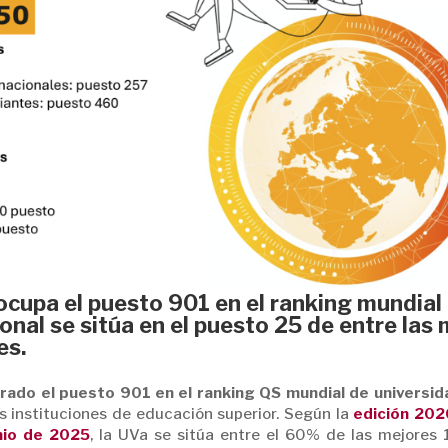
 ocupa el puesto 901 en el ranking mundial
ional se sitúa en el puesto 25 de entre las
es.
rado el puesto 901 en el ranking QS mundial de universi
s instituciones de educación superior. Según la
edición 202
nio de 2025
, la UVa se sitúa entre el 60% de las mejores 