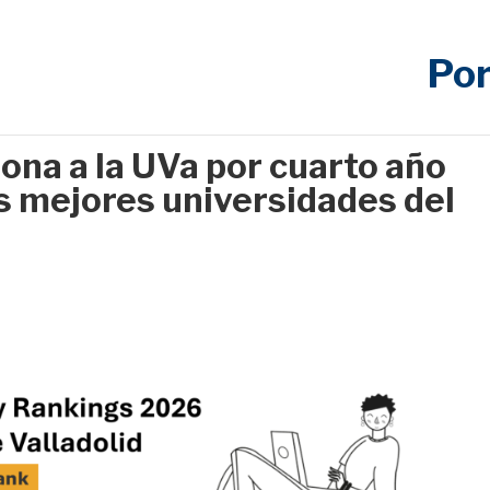
Por
iona a la UVa por cuarto año
s mejores universidades del