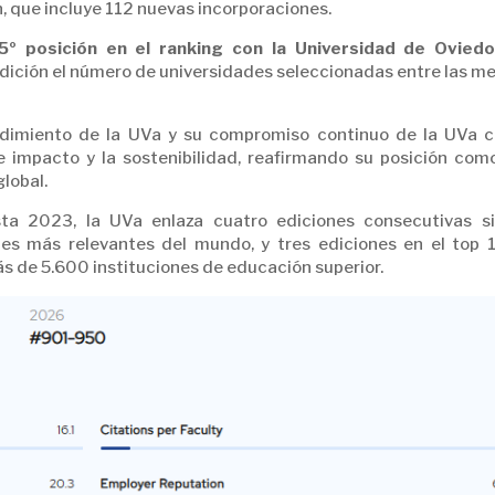
n, que incluye 112 nuevas incorporaciones.
5º posición en el ranking con la Universidad de Oviedo
dición el número de universidades seleccionadas entre las me
ndimiento de la UVa y su compromiso continuo de la UVa c
e impacto y la sostenibilidad, reafirmando su posición com
global.
ta 2023, la UVa enlaza cuatro ediciones consecutivas s
des más relevantes del mundo, y tres ediciones en el top 
s de 5.600 instituciones de educación superior.