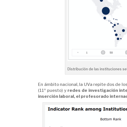
Distribución de las instituciones s
En ámbito nacional, la UVa repite dos de l
(11º puesto) y
redes de investigación int
inserción laboral, el profesorado interna