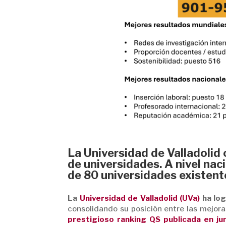
La Universidad de Valladolid
de universidades. A nivel nac
de 80 universidades existent
La
Universidad de Valladolid (UVa)
ha log
consolidando su posición entre las mejora
prestigioso ranking QS publicada en ju