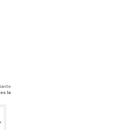
iante
es la