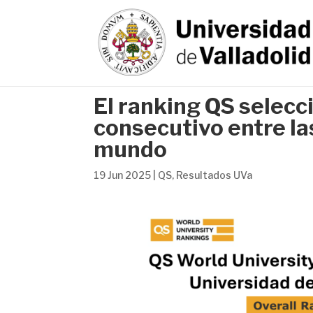
El ranking QS selecc
consecutivo entre la
mundo
19 Jun 2025
|
QS
,
Resultados UVa