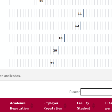
es analizados.
Buscar:
Academic
Employer
Faculty
Cit
Reputation
Reputation
Student
per