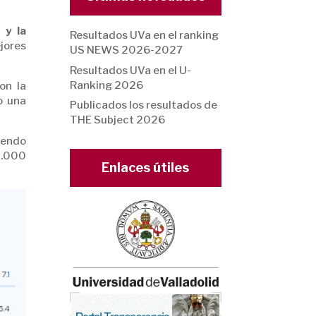
 y la
Resultados UVa en el ranking
jores
US NEWS 2026-2027
Resultados UVa en el U-
Ranking 2026
on la
o una
Publicados los resultados de
THE Subject 2026
iendo
1.000
Enlaces útiles