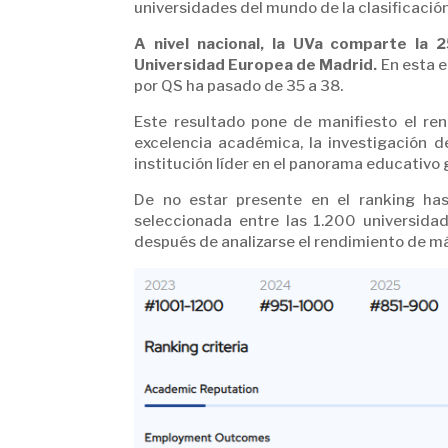
universidades del mundo de la clasificació
A nivel nacional, la UVa comparte la 2
Universidad Europea de Madrid.
En esta e
por QS ha pasado de 35 a 38.
Este resultado pone de manifiesto el re
excelencia académica, la investigación d
institución líder en el panorama educativo 
De no estar presente en el ranking has
seleccionada entre las 1.200 universida
después de analizarse el rendimiento de má