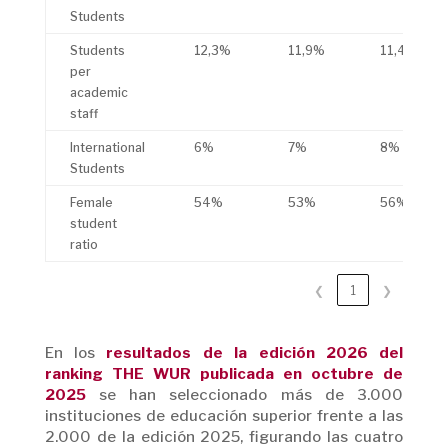
Students
Students
12,3%
11,9%
11,4%
per
academic
staff
International
6%
7%
8%
Students
Female
54%
53%
56%
student
ratio
❮
1
❯
En los
resultados de la edición 2026 del
ranking THE WUR publicada en octubre de
2025
se han seleccionado más de 3.000
instituciones de educación superior frente a las
2.000 de la edición 2025, figurando las cuatro