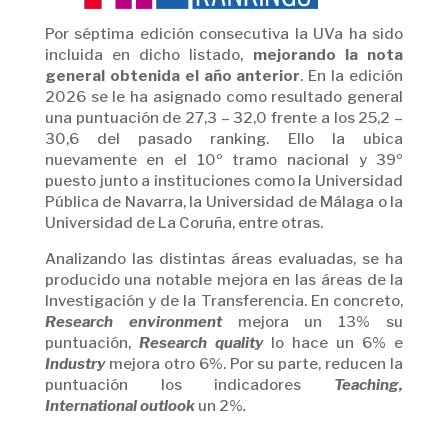
Por séptima edición consecutiva la UVa ha sido
incluida en dicho listado,
mejorando la nota
general obtenida el año anterior
. En la edición
2026 se le ha asignado como resultado general
una puntuación de 27,3 – 32,0 frente a los 25,2 –
30,6 del pasado ranking. Ello la ubica
nuevamente en el 10º tramo nacional y 39º
puesto junto a instituciones como la Universidad
Pública de Navarra, la Universidad de Málaga o la
Universidad de La Coruña, entre otras.
Analizando las distintas áreas evaluadas, se ha
producido una notable mejora en las áreas de la
Investigación y de la Transferencia. En concreto,
Research environment
mejora un 13% su
puntuación,
Research quality
lo hace un 6% e
Industry
mejora otro 6%. Por su parte, reducen la
puntuación los indicadores
Teaching,
International outlook
un 2%
.