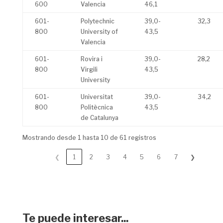
600
Valencia
46,1
601-
Polytechnic
39,0-
32,3
800
University of
43,5
Valencia
601-
Rovira i
39,0-
28,2
800
Virgili
43,5
University
601-
Universitat
39,0-
34,2
800
Politècnica
43,5
de Catalunya
Mostrando desde 1 hasta 10 de 61 registros
❮
1
2
3
4
5
6
7
❯
Te puede interesar...