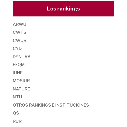
Los rankings
ARWU
CWTS
CWUR
CYD
DYNTRA
EFQM
IUNE
MOSIUR
NATURE
NTU
OTROS RANKINGS E INSTITUCIONES
QS
RUR