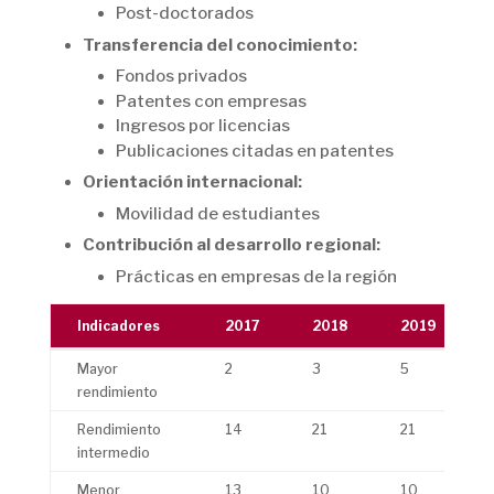
Post-doctorados
Transferencia del conocimiento:
Fondos privados
Patentes con empresas
Ingresos por licencias
Publicaciones citadas en patentes
Orientación internacional:
Movilidad de estudiantes
Contribución al desarrollo regional:
Prácticas en empresas de la región
Indicadores
2017
2018
2019
Indicadores
2017
2018
2019
Mayor
2
3
5
rendimiento
Rendimiento
14
21
21
intermedio
Menor
13
10
10