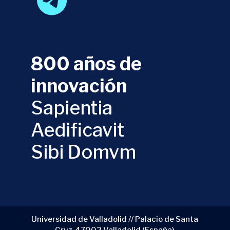
800 años de
innovación
Sapientia
Aedificavit
Sibi Domvm
Universidad de Valladolid // Palacio de Santa
Cruz, 47002 Valladolid (España)