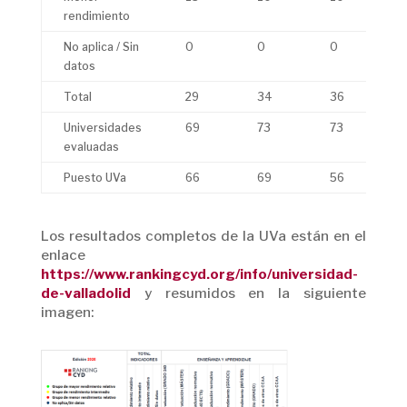
rendimiento
No aplica / Sin
0
0
0
datos
Total
29
34
36
Universidades
69
73
73
evaluadas
Puesto UVa
66
69
56
Los resultados completos de la UVa están en el
enlace
https://www.rankingcyd.org/info/universidad-
de-valladolid
y resumidos en la siguiente
imagen: