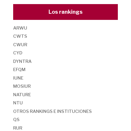
Los rankings
ARWU
CWTS
CWUR
CYD
DYNTRA
EFQM
IUNE
MOSIUR
NATURE
NTU
OTROS RANKINGS E INSTITUCIONES
QS
RUR