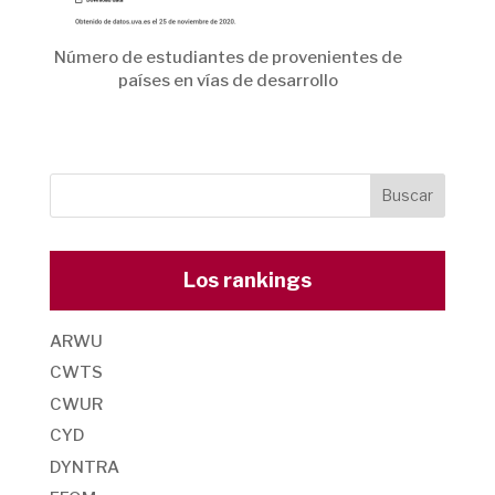
Número de estudiantes de provenientes de
países en vías de desarrollo
Los rankings
ARWU
CWTS
CWUR
CYD
DYNTRA