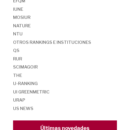
EFQM
IUNE
MOSIUR
NATURE
NTU
OTROS RANKINGS E INSTITUCIONES
QS
RUR
SCIMAGOIR
THE
U-RANKING
UI GREENMETRIC
URAP
US NEWS
Últimas novedades