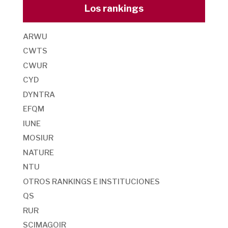
Los rankings
ARWU
CWTS
CWUR
CYD
DYNTRA
EFQM
IUNE
MOSIUR
NATURE
NTU
OTROS RANKINGS E INSTITUCIONES
QS
RUR
SCIMAGOIR