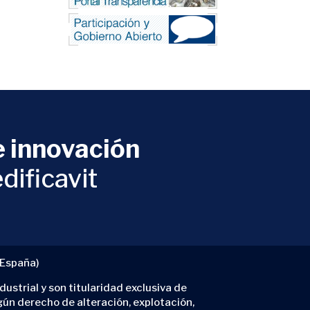
 innovación
dificavit
(España)
ustrial y son titularidad exclusiva de
gún derecho de alteración, explotación,