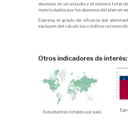
alumnos en un estudio y el número total de
matriculados por los alumnos del plan en as
Expresa el grado de eficacia del alumnad
excluyen del cáculo los créditos reconocido
Otros indicadores de interés:
Egr
Estudiantes totales por país