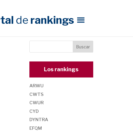
tal
de
rankings
Los rankings
ARWU
CWTS
CWUR
CYD
DYNTRA
EFQM