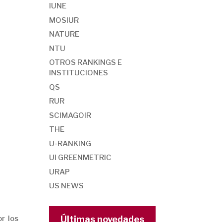
IUNE
MOSIUR
NATURE
NTU
OTROS RANKINGS E
INSTITUCIONES
QS
RUR
SCIMAGOIR
THE
U-RANKING
UI GREENMETRIC
URAP
US NEWS
r los
Últimas novedades