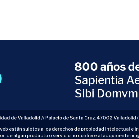
800 años de
Sapientia Ae
Sibi Domvm
idad de Valladolid // Palacio de Santa Cruz, 47002 Valladolid 
eb están sujetos a los derechos de propiedad intelectual e ind
ión de algún producto o servicio no confiere al adquiriente nin