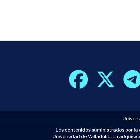
Univers
Los contenidos suministrados por la w
Universidad de Valladolid. La adquisic