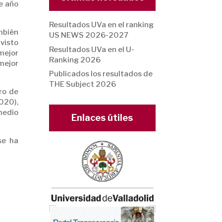
e año
Resultados UVa en el ranking
mbién
US NEWS 2026-2027
visto
Resultados UVa en el U-
 mejor
Ranking 2026
mejor
Publicados los resultados de
THE Subject 2026
ro de
020),
medio
Enlaces útiles
se ha