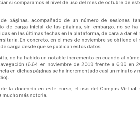
iar si comparamos el nivel de uso del mes de octubre de est
e de páginas, acompañado de un número de sesiones ta
o de carga inicial de las páginas, sin embargo, no se ha 
idas en las últimas fechas en la plataforma, de cara a dar el
rsitaria. En concreto, en el mes de noviembre se obtiene el 
de carga desde que se publican estos datos.
sita, no ha habido un notable incremento en cuando al núme
navegación (6,64 en noviembre de 2019 frente a 6,99 en 2
ancia en dichas páginas se ha incrementado casi un minuto y 
io).
l de la docencia en este curso, el uso del Campus Virtual 
a mucho más notoria.