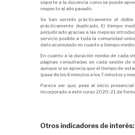
soporte a la docencia como se puede aprec
respecto al año pasado.
Se han servido prácticamente el dobl
prácticamente duplicado. El tiempo medi
perjudicado gracias a las mejoras introduc
servicio posible a toda la comunidad unive
dato acumulado en cuanto a tiempo medio 
En cuanto a la duración media de cada vi
páginas consultadas en cada sesión de 
aunque sí se aprecia que el tiempo de est
(pasa de los 6 minutos a los 7 minutos y med
Parece ser que, pese al inicio presencia
incorporado a este curso 2020-21 de form
Otros indicadores de interés: