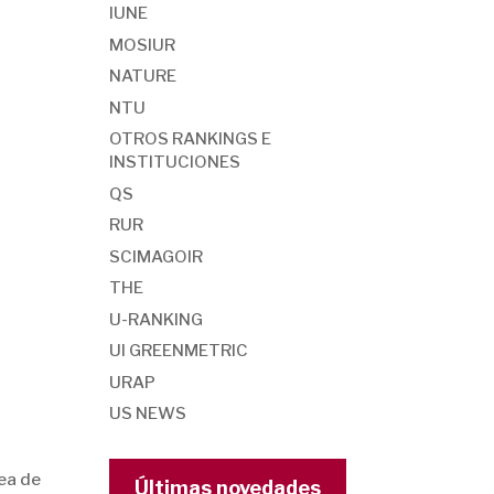
IUNE
MOSIUR
NATURE
NTU
OTROS RANKINGS E
INSTITUCIONES
QS
RUR
SCIMAGOIR
THE
U-RANKING
UI GREENMETRIC
URAP
US NEWS
nea de
Últimas novedades