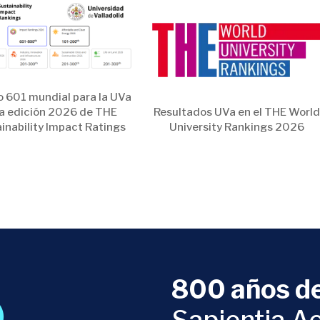
 601 mundial para la UVa
la edición 2026 de THE
Resultados UVa en el THE Worl
inability Impact Ratings
University Rankings 2026
800 años de