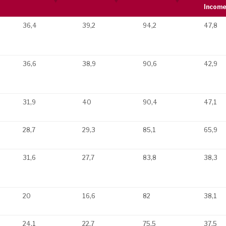
Incom
36,4
39,2
94,2
47,8
36,6
38,9
90,6
42,9
31,9
40
90,4
47,1
28,7
29,3
85,1
65,9
31,6
27,7
83,8
38,3
20
16,6
82
38,1
24,1
22,7
75,5
37,5