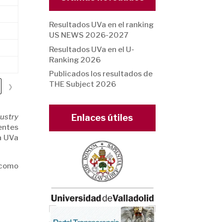
Resultados UVa en el ranking
US NEWS 2026-2027
Resultados UVa en el U-
Ranking 2026
Publicados los resultados de
THE Subject 2026
❯
ustry
Enlaces útiles
ientes
a UVa
 como