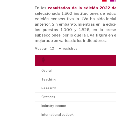
En los
resultados de la edición 2022 
seleccionado 1.662 instituciones de educa
edición consecutiva la UVa ha sido inclu
anterior. Sin embargo, mientras en la edic
los puestos 1.000 y 1.526, en la pre
subsecciones, por lo que la UVa figura en e
mejorado en varios de los indicadores:
Mostrar
registros
Overall
Teaching
Research
Citations
Industry income
International outlook