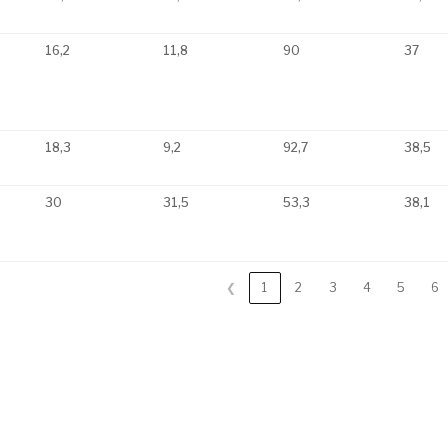
16,2
11,8
90
37
18,3
9,2
92,7
38,5
30
31,5
53,3
38,1
❮
1
2
3
4
5
6