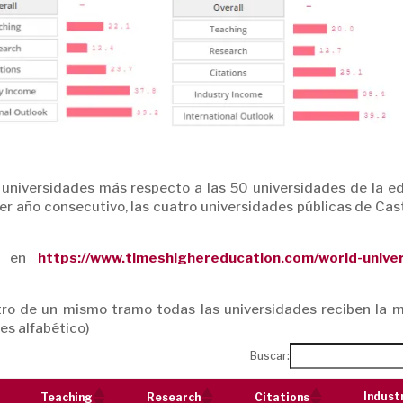
 universidades más respecto a las 50 universidades de la ed
er año consecutivo, las cuatro universidades públicas de Cast
es en
https://www.timeshighereducation.com/world-univer
tro de un mismo tramo todas las universidades reciben la 
es alfabético)
Buscar:
Indust
Teaching
Research
Citations