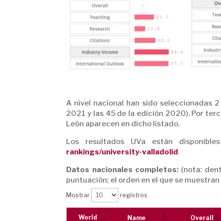
A nivel nacional han sido seleccionadas 2
2021 y las 45 de la edición 2020). Por terc
León aparecen en dicho listado.
Los resultados UVa están disponibl
rankings/university-valladolid
Datos nacionales completos:
(nota: den
puntuación; el orden en el que se muestran 
Mostrar
registros
World
Name
Overall