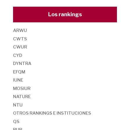
Los rankings
ARWU
CWTS
CWUR
CYD
DYNTRA
EFQM
IUNE
MOSIUR
NATURE
NTU
OTROS RANKINGS E INSTITUCIONES
QS
RUR