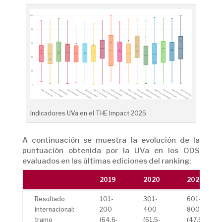
Indicadores UVa en el THE Impact 2025
A continuación se muestra la evolución de la
puntuación obtenida por la UVa en los ODS
evaluados en las últimas ediciones del ranking:
2019
2020
2021
2019
2020
2021
Resultado
101-
301-
601-
internacional:
200
400
800
tramo
(64,6-
(61,5-
(47.6–