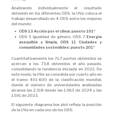
Analizando individualmente el resultado
obtenido en los diferentes ODS, la UVa coloca el
trabajo desarrollado en 4 ODS entre los mejores
del mundo:
ODS 13 Acción por el clima: puesto 101º
ODS 5 Igualdad de género, ODS 7
Energía
asequible y limpia, ODS 11 Ciudades y
comunidades sostenibles: puesto 201º
Cuantitativamente los 71,7 puntos obtenidos se
acercan a los 73,8 obtenidos el año pasado,
consolidando la tendencia iniciada en 2022. De
este modo, la UVa se consolida por cuarto año en
el tramo 401-600 de la clasificación mundial,
donde el número de universidades analizadas
alcanza las 2.318 desde las 1.963 de 2024 y las
1.591 de 2023.
El siguiente diagrama
box plot
refleja la posición
de la UVa en cada uno de los ODS: