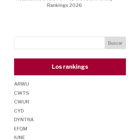
Rankings 2026
Los rankings
ARWU
CWTS
CWUR
CYD
DYNTRA
EFQM
IUNE