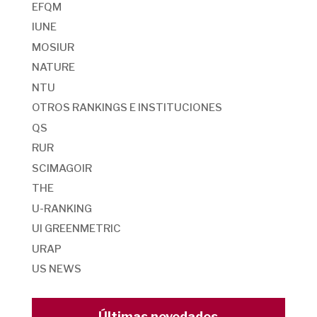
EFQM
IUNE
MOSIUR
NATURE
NTU
OTROS RANKINGS E INSTITUCIONES
QS
RUR
SCIMAGOIR
THE
U-RANKING
UI GREENMETRIC
URAP
US NEWS
Últimas novedades