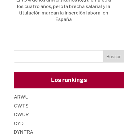
los cuatro años, pero la brecha salarial y la
titulación marcan la inserción laboral en
España
Los rankings
ARWU
CWTS
CWUR
CYD
DYNTRA