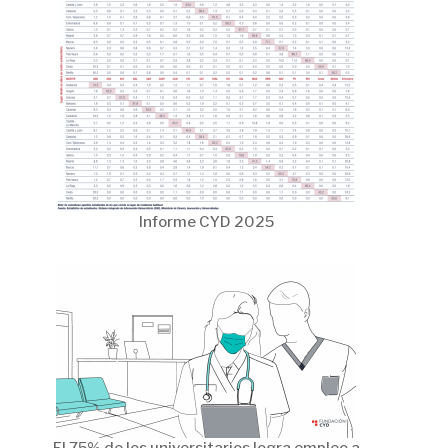
Informe CYD 2025
El 75% de los universitarios logra empleo a