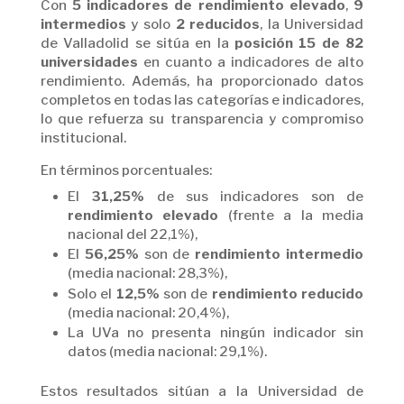
Con
5 indicadores de rendimiento elevado
,
9
intermedios
y solo
2 reducidos
, la Universidad
de Valladolid se sitúa en la
posición 15 de 82
universidades
en cuanto a indicadores de alto
rendimiento. Además, ha proporcionado datos
completos en todas las categorías e indicadores,
lo que refuerza su transparencia y compromiso
institucional.
En términos porcentuales:
El
31,25%
de sus indicadores son de
rendimiento elevado
(frente a la media
nacional del 22,1%),
El
56,25%
son de
rendimiento intermedio
(media nacional: 28,3%),
Solo el
12,5%
son de
rendimiento reducido
(media nacional: 20,4%),
La UVa no presenta ningún indicador sin
datos (media nacional: 29,1%).
Estos resultados sitúan a la Universidad de