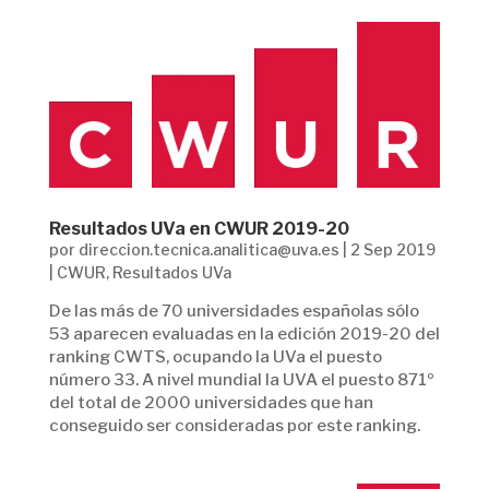
Resultados UVa en CWUR 2019-20
por
direccion.tecnica.analitica@uva.es
|
2 Sep 2019
|
CWUR
,
Resultados UVa
De las más de 70 universidades españolas sólo
53 aparecen evaluadas en la edición 2019-20 del
ranking CWTS, ocupando la UVa el puesto
número 33. A nivel mundial la UVA el puesto 871º
del total de 2000 universidades que han
conseguido ser consideradas por este ranking.