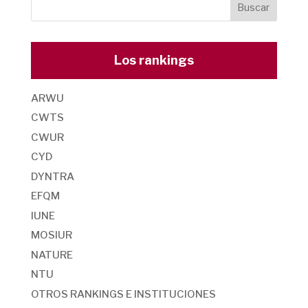
Los rankings
ARWU
CWTS
CWUR
CYD
DYNTRA
EFQM
IUNE
MOSIUR
NATURE
NTU
OTROS RANKINGS E INSTITUCIONES