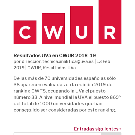
Resultados UVa en CWUR 2018-19
por
direccion.tecnica.analitica@uva.es
|
13 Feb
2019
|
CWUR
,
Resultados UVa
De las más de 70 universidades españolas sólo
38 aparecen evaluadas en la edición 2019 del
ranking CWTS, ocupando la UVa el puesto
número 33. A nivel mundial la UVA el puesto 869º
del total de 1000 universidades que han
conseguido ser consideradas por este ranking.
Entradas siguientes »