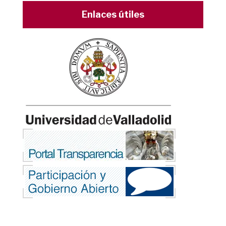
Enlaces útiles