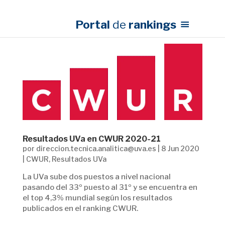
Portal
de
rankings
Resultados UVa en CWUR 2020-21
por
direccion.tecnica.analitica@uva.es
|
8 Jun 2020
|
CWUR
,
Resultados UVa
La UVa sube dos puestos a nivel nacional
pasando del 33º puesto al 31º y se encuentra en
el top 4,3% mundial según los resultados
publicados en el ranking CWUR.