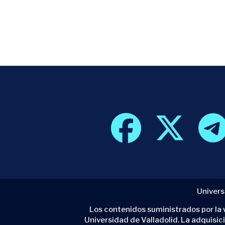
Univers
Los contenidos suministrados por la w
Universidad de Valladolid. La adquisic