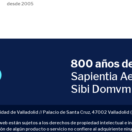
desde 2005
800 años de
Sapientia Ae
Sibi Domvm
idad de Valladolid // Palacio de Santa Cruz, 47002 Valladolid 
eb están sujetos a los derechos de propiedad intelectual e ind
ión de algún producto o servicio no confiere al adquiriente nin