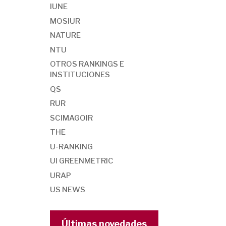
IUNE
MOSIUR
NATURE
NTU
OTROS RANKINGS E
INSTITUCIONES
QS
RUR
SCIMAGOIR
THE
U-RANKING
UI GREENMETRIC
URAP
US NEWS
Últimas novedades