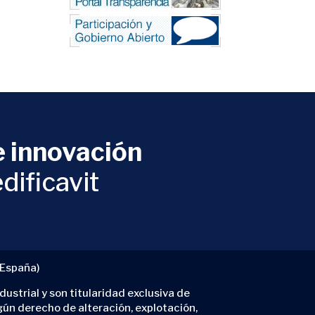
 innovación
dificavit
(España)
ustrial y son titularidad exclusiva de
gún derecho de alteración, explotación,