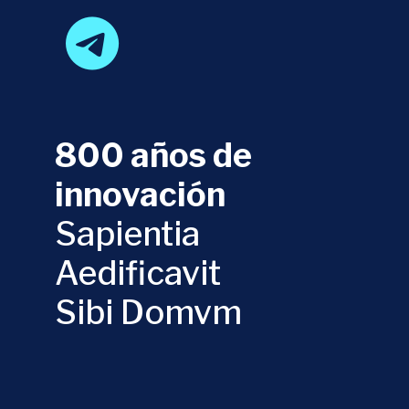
800 años de
innovación
Sapientia
Aedificavit
Sibi Domvm