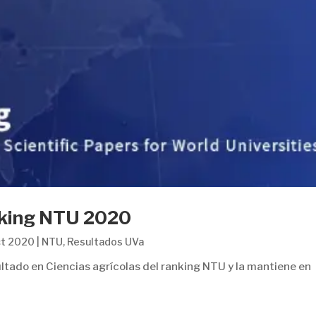
nking NTU 2020
ct 2020
|
NTU
,
Resultados UVa
ultado en Ciencias agrícolas del ranking NTU y la mantiene en