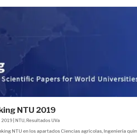
nking NTU 2019
l 2019
|
NTU
,
Resultados UVa
anking NTU en los apartados Ciencias agrícolas, Ingeniería quí