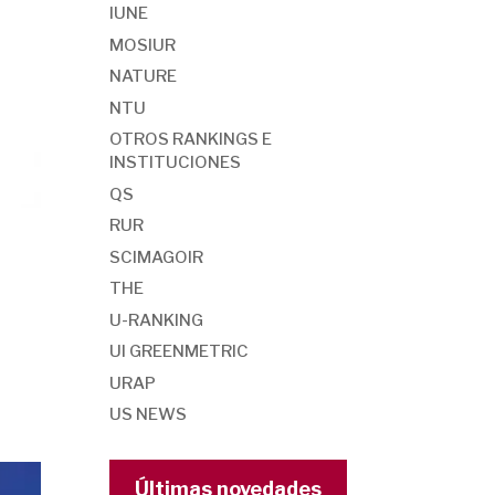
IUNE
MOSIUR
NATURE
NTU
OTROS RANKINGS E
INSTITUCIONES
QS
RUR
SCIMAGOIR
THE
U-RANKING
UI GREENMETRIC
URAP
US NEWS
Últimas novedades