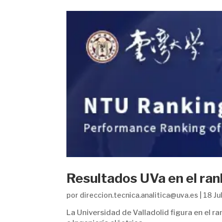
Resultados UVa en el ra
por
direccion.tecnica.analitica@uva.es
|
18 Ju
La Universidad de Valladolid figura en el r