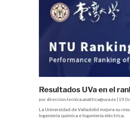
Resultados UVa en el ra
por
direccion.tecnica.analitica@uva.es
|
19 O
La Universidad de Valladolid mejora su res
Ingeniería química e Ingeniería eléctrica.