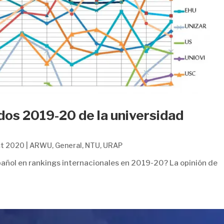
ados 2019-20 de la universidad
ct 2020
|
ARWU
,
General
,
NTU
,
URAP
spañol en rankings internacionales en 2019-20? La opinión de