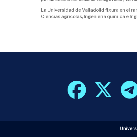
La Universidad de Valladolid figura en el 
Ciencias agrícolas, Ingeniería química e Ing
Univers