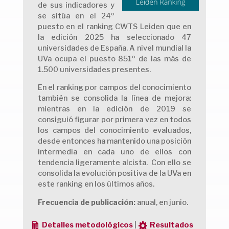
de sus indicadores y
se sitúa en el 24º
puesto en el ranking CWTS Leiden que en
la edición 2025 ha seleccionado 47
universidades de España. A nivel mundial la
UVa ocupa el puesto 851º de las más de
1.500 universidades presentes.
En el ranking por campos del conocimiento
también se consolida la línea de mejora:
mientras en la edición de 2019 se
consiguió figurar por primera vez en todos
los campos del conocimiento evaluados,
desde entonces ha mantenido una posición
intermedia en cada uno de ellos con
tendencia ligeramente alcista. Con ello se
consolida la evolución positiva de la UVa en
este ranking en los últimos años.
Frecuencia de publicación:
anual, en junio.
Detalles metodológicos
|
Resultados