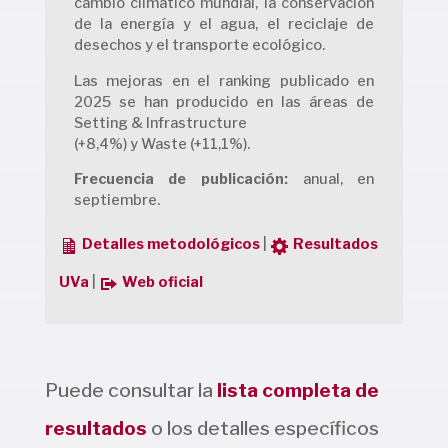
cambio climático mundial, la conservación
de la energía y el agua, el reciclaje de
desechos y el transporte ecológico.
Las mejoras en el ranking publicado en
2025 se han producido en las áreas de
Setting & Infrastructure
(+8,4%) y Waste (+11,1%).
Frecuencia de publicación:
anual, en
septiembre.
Detalles metodológicos
|
Resultados
UVa
|
Web oficial
Puede consultar la
lista completa de
resultados
o los detalles específicos