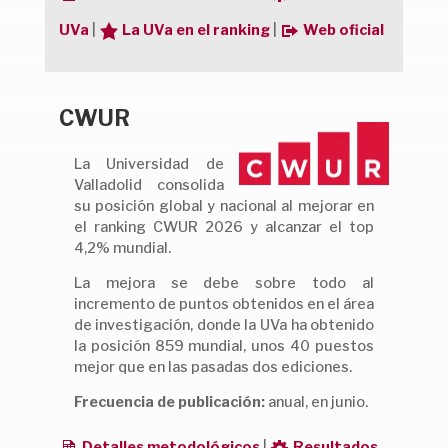
UVa
|
La UVa en el ranking
|
Web oficial
CWUR
La Universidad de
Valladolid consolida
su posición global y nacional al mejorar en
el ranking CWUR 2026 y alcanzar el top
4,2% mundial.
La mejora se debe sobre todo al
incremento de puntos obtenidos en el área
de investigación, donde la UVa ha obtenido
la posición 859 mundial, unos 40 puestos
mejor que en las pasadas dos ediciones.
Frecuencia de publicación:
anual, en junio.
Detalles metodológicos
|
Resultados