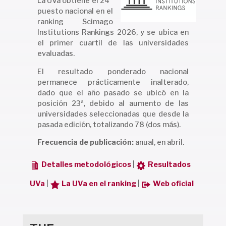
La UVa obtiene el 24º
puesto nacional en el
ranking Scimago
Institutions Rankings 2026, y se ubica en
el primer cuartil de las universidades
evaluadas.
El resultado ponderado nacional
permanece prácticamente inalterado,
dado que el año pasado se ubicó en la
posición 23ª, debido al aumento de las
universidades seleccionadas que desde la
pasada edición, totalizando 78 (dos más).
Frecuencia de publicación:
anual, en abril.
Detalles metodológicos
|
Resultados
UVa
|
La UVa en el ranking
|
Web oficial