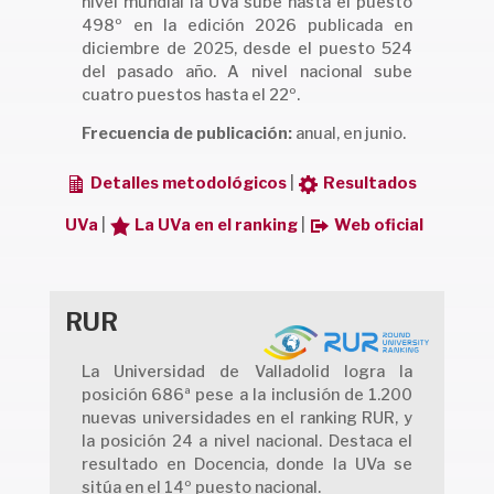
nivel mundial la UVa sube hasta el puesto
498º en la edición 2026 publicada en
diciembre de 2025, desde el puesto 524
del pasado año. A nivel nacional sube
cuatro puestos hasta el 22º.
Frecuencia de publicación:
anual, en junio.
Detalles metodológicos
|
Resultados
UVa
|
La UVa en el ranking
|
Web oficial
RUR
La Universidad de Valladolid logra la
posición 686ª pese a la inclusión de 1.200
nuevas universidades en el ranking RUR, y
la posición 24 a nivel nacional. Destaca el
resultado en Docencia, donde la UVa se
sitúa en el 14º puesto nacional.