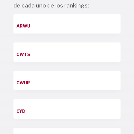
de cada uno de los rankings:
ARWU
CWTS
CWUR
CYD