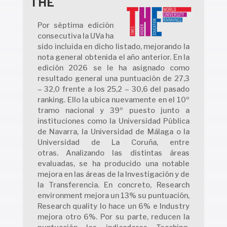
THE
Por séptima edición
consecutiva la UVa ha
sido incluida en dicho listado, mejorando la
nota general obtenida el año anterior. En la
edición 2026 se le ha asignado como
resultado general una puntuación de 27,3
– 32,0 frente a los 25,2 – 30,6 del pasado
ranking. Ello la ubica nuevamente en el 10º
tramo nacional y 39º puesto junto a
instituciones como la Universidad Pública
de Navarra, la Universidad de Málaga o la
Universidad de La Coruña, entre
otras. Analizando las distintas áreas
evaluadas, se ha producido una notable
mejora en las áreas de la Investigación y de
la Transferencia. En concreto, Research
environment mejora un 13% su puntuación,
Research quality lo hace un 6% e Industry
mejora otro 6%. Por su parte, reducen la