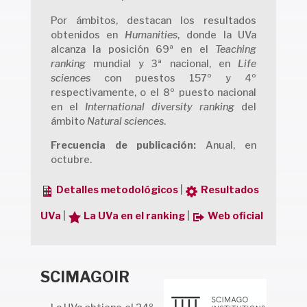
Por ámbitos, destacan los resultados
obtenidos en
Humanities
, donde la UVa
alcanza la posición 69ª en el
Teaching
ranking
mundial y 3ª nacional, en
Life
sciences
con puestos 157º y 4º
respectivamente, o el 8º puesto nacional
en el
International diversity ranking
del
ámbito
Natural sciences
.
Frecuencia de publicación:
Anual, en
octubre.
Detalles metodológicos
|
Resultados
UVa
|
La UVa en el ranking
|
Web oficial
SCIMAGOIR