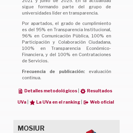
2021 y junio de 2025. En la actualidad
sigue formando parte del grupo de
universidades líder en transparencia.
Por apartados, el grado de cumplimiento
es del 95% en Transparencia Institucional,
96% en Comunicación Pública, 100% en
Participación y Colaboración Ciudadana,
100% en Transparencia Económico-
Financiera, y del 100% en Contrataciones
de Servicios.
Frecuencia de publicación:
evaluación
continua.
Detalles metodológicos
|
Resultados
UVa
|
La UVa en el ranking
|
Web oficial
MOSIUR