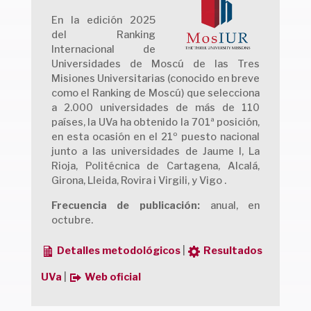
En la edición 2025
del Ranking
Internacional de
Universidades de Moscú de las Tres
Misiones Universitarias (conocido en breve
como el Ranking de Moscú) que selecciona
a 2.000 universidades de más de 110
países, la UVa ha obtenido la 701ª posición,
en esta ocasión en el 21º puesto nacional
junto a las universidades de Jaume I, La
Rioja, Politécnica de Cartagena, Alcalá,
Girona, Lleida, Rovira i Virgili, y Vigo .
Frecuencia de publicación:
anual, en
octubre.
Detalles metodológicos
|
Resultados
UVa
|
Web oficial