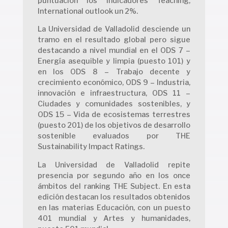
puntuación los indicadores Teaching,
International outlook un 2%.
La Universidad de Valladolid desciende un
tramo en el resultado global pero sigue
destacando a nivel mundial en el ODS 7 –
Energía asequible y limpia (puesto 101) y
en los ODS 8 – Trabajo decente y
crecimiento económico, ODS 9 – Industria,
innovación e infraestructura, ODS 11 –
Ciudades y comunidades sostenibles, y
ODS 15 – Vida de ecosistemas terrestres
(puesto 201) de los objetivos de desarrollo
sostenible evaluados por THE
Sustainability Impact Ratings.
La Universidad de Valladolid repite
presencia por segundo año en los once
ámbitos del ranking THE Subject. En esta
edición destacan los resultados obtenidos
en las materias Educación, con un puesto
401 mundial y Artes y humanidades,