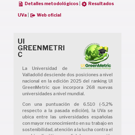
Detalles metodológicos
|
Resultados
UVa
|
Web oficial
UI
GREENMETRI
C
La Universidad de
Valladolid desciende dos posiciones a nivel
nacional en la edición 2025 del ranking UI
GreenMetric que incorpora 268 nuevas
universidades a nivel mundial.
Con una puntuación de 6.510 (-5,2%
respecto a la pasada edición), la UVa se
ubica entre las universidades españolas
con mayor reconocimiento en su trabajo en
sostenibilidad, atención a la lucha contra el